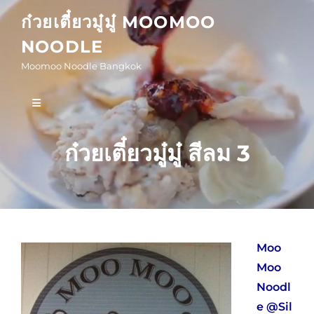
Skip
ก๋วยเตี๋ยวมู๋มู๋ MOOMOO
to
NOODLE
content
Moomoo Noodle Bangkok
ก๋วยเตี๋ยวมู๋มู๋ สีลม 3
Moo
Moo
Noodl
e @Sil