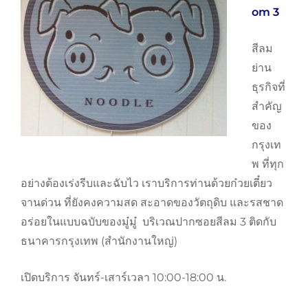
om 3
สีลม
ย่าน
ธุรกิจที่
สำคัญ
ของ
กรุงเท
พ ที่ทุก
อย่างต้องเร่งรีบและฉับไว เราบริการท่านด้วยก๋วยเตี๋ยว
จานด่วน ที่ยังคงความสด สะอาดของวัตถุดิบ และรสชาด
อร่อยในแบบฉบับของมู๋มู๋ บริเวณปากซอยสีลม 3 ติดกับ
ธนาคารกรุงเทพ (สำนักงานใหญ่)
เปิดบริการ จันทร์-เสาร์เวลา 10:00-18:00 น.